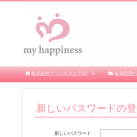
株式会社マイハピネス
TOP
会員専用ペ
新しいパスワードの登
新しいパスワード ：