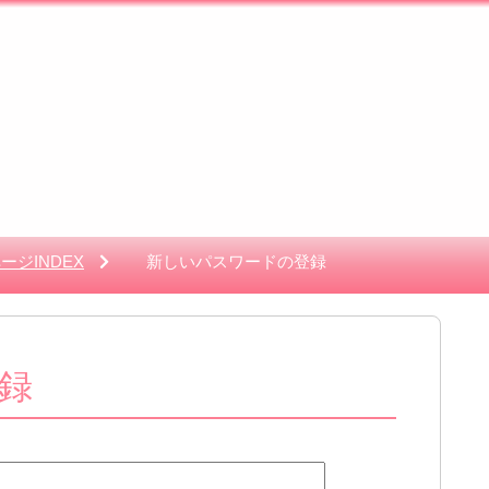
ージINDEX
新しいパスワードの登録
録