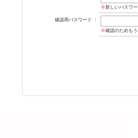
※
新しいパスワー
確認用パスワード ：
※
確認のためもう