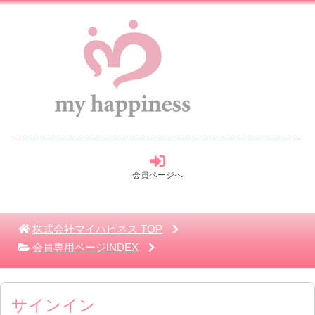
会員ページへ
株式会社マイハピネス
TOP
会員専用ページINDEX
サインイン